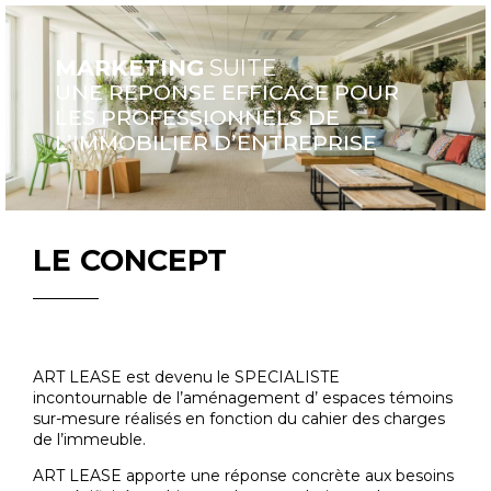
MARKETING
SUITE
UNE REPONSE EFFICACE POUR
LES PROFESSIONNELS DE
L’IMMOBILIER D’ENTREPRISE
LE CONCEPT
ART LEASE est devenu le SPECIALISTE
incontournable de l’aménagement d’ espaces témoins
sur-mesure réalisés en fonction du cahier des charges
de l’immeuble.
ART LEASE apporte une réponse concrète aux besoins