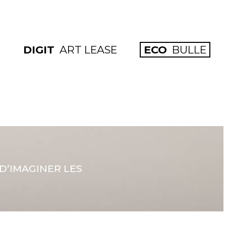
DIGIT
ART LEASE
ECO
BULLE
D’IMAGINER LES