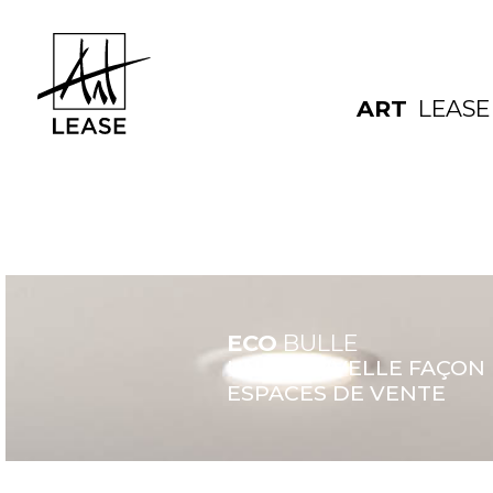
ART
LEASE
ECO
BULLE
UNE NOUVELLE FAÇON 
ESPACES DE VENTE