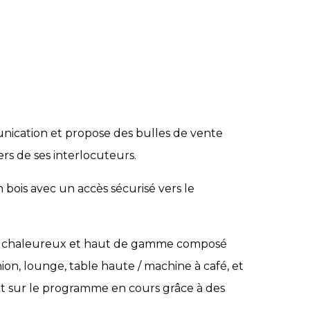
nication et propose des bulles de vente
rs de ses interlocuteurs.
bois avec un accès sécurisé vers le
ce chaleureux et haut de gamme composé
nion, lounge, table haute / machine à café, et
 sur le programme en cours grâce à des