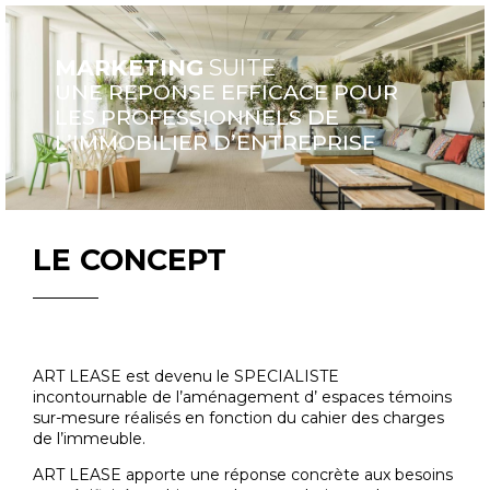
MARKETING
SUITE
UNE REPONSE EFFICACE POUR
LES PROFESSIONNELS DE
L’IMMOBILIER D’ENTREPRISE
LE CONCEPT
ART LEASE est devenu le SPECIALISTE
incontournable de l’aménagement d’ espaces témoins
sur-mesure réalisés en fonction du cahier des charges
de l’immeuble.
ART LEASE apporte une réponse concrète aux besoins