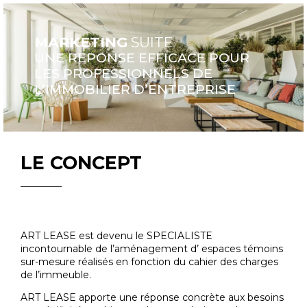
MARKETING
SUITE
UNE REPONSE EFFICACE POUR
LES PROFESSIONNELS DE
L’IMMOBILIER D’ENTREPRISE
LE CONCEPT
ART LEASE est devenu le SPECIALISTE
incontournable de l’aménagement d’ espaces témoins
sur-mesure réalisés en fonction du cahier des charges
de l’immeuble.
ART LEASE apporte une réponse concrète aux besoins