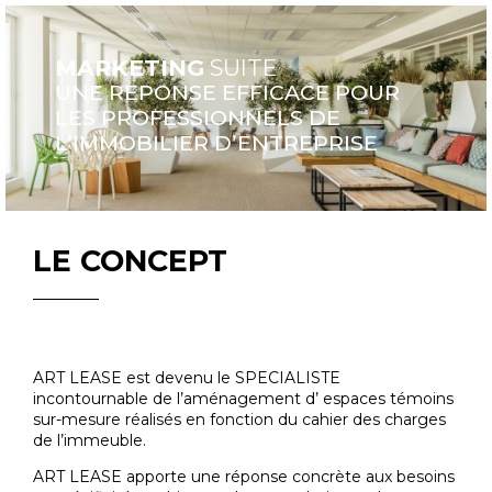
MARKETING
SUITE
UNE REPONSE EFFICACE POUR
LES PROFESSIONNELS DE
L’IMMOBILIER D’ENTREPRISE
LE CONCEPT
ART LEASE est devenu le SPECIALISTE
incontournable de l’aménagement d’ espaces témoins
sur-mesure réalisés en fonction du cahier des charges
de l’immeuble.
ART LEASE apporte une réponse concrète aux besoins