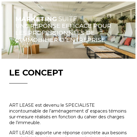
MARKETING
SUITE
UNE REPONSE EFFICACE POUR
LES PROFESSIONNELS DE
L’IMMOBILIER D’ENTREPRISE
LE CONCEPT
ART LEASE est devenu le SPECIALISTE
incontournable de l’aménagement d’ espaces témoins
sur-mesure réalisés en fonction du cahier des charges
de l’immeuble.
ART LEASE apporte une réponse concrète aux besoins