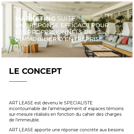
MARKETING
SUITE
UNE REPONSE EFFICACE POUR
LES PROFESSIONNELS DE
L’IMMOBILIER D’ENTREPRISE
LE CONCEPT
ART LEASE est devenu le SPECIALISTE
incontournable de l’aménagement d’ espaces témoins
sur-mesure réalisés en fonction du cahier des charges
de l’immeuble.
ART LEASE apporte une réponse concrète aux besoins