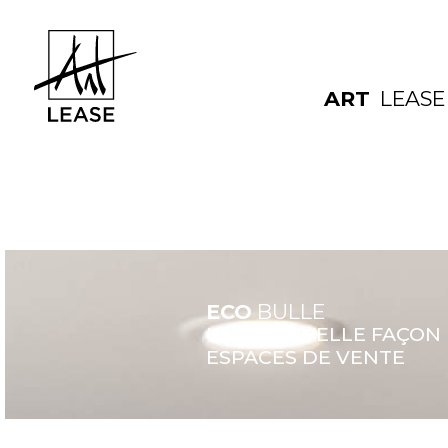
ART
LEASE
ECO
BULLE
UNE NOUVELLE FAÇON 
ESPACES DE VENTE