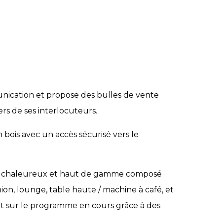
nication et propose des bulles de vente
rs de ses interlocuteurs.
bois avec un accès sécurisé vers le
ce chaleureux et haut de gamme composé
nion, lounge, table haute / machine à café, et
 sur le programme en cours grâce à des