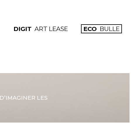
DIGIT
ART LEASE
ECO
BULLE
D’IMAGINER LES